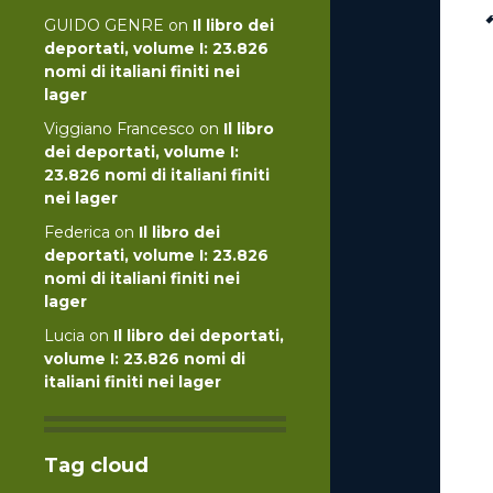
GUIDO GENRE
on
Il libro dei
deportati, volume I: 23.826
nomi di italiani finiti nei
lager
Viggiano Francesco
on
Il libro
dei deportati, volume I:
23.826 nomi di italiani finiti
nei lager
Federica
on
Il libro dei
deportati, volume I: 23.826
nomi di italiani finiti nei
lager
Lucia
on
Il libro dei deportati,
volume I: 23.826 nomi di
italiani finiti nei lager
Tag cloud