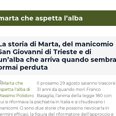
marta che aspetta l’alba
rd
La storia di Marta, del manicomio
San Giovanni di Trieste e di
un’alba che arriva quando sembr
ormai perduta
Il prossimo 29 agosto saranno trascorsi
31 anni da quando morì Franco
Basaglia, l’anima della legge 180 con
ui si riformava la psichiatria in Italia e si chiudevano i
anicomi. Ci sono due storie che possono rievocarla in
ermini efficaci, la figura del riformatore dell’approccio e