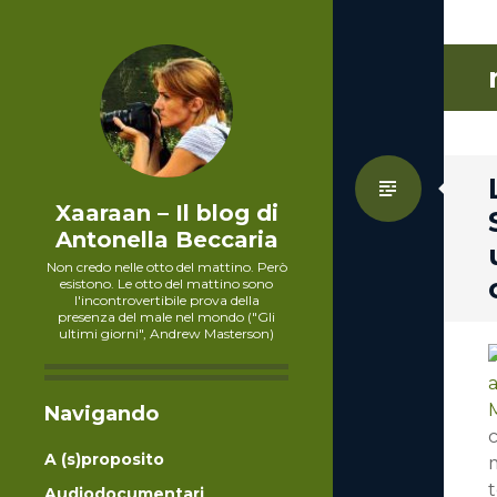
Standa
Xaaraan – Il blog di
Antonella Beccaria
Non credo nelle otto del mattino. Però
esistono. Le otto del mattino sono
l'incontrovertibile prova della
presenza del male nel mondo ("Gli
ultimi giorni", Andrew Masterson)
Navigando
c
A (s)proposito
m
t
Audiodocumentari