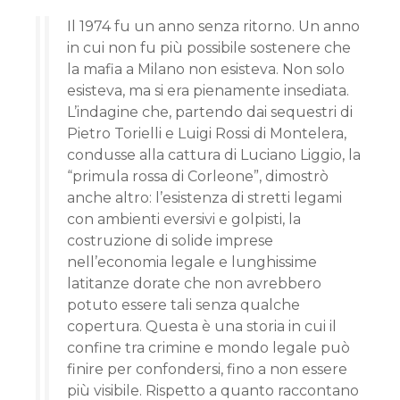
Il 1974 fu un anno senza ritorno. Un anno
in cui non fu più possibile sostenere che
la mafia a Milano non esisteva. Non solo
esisteva, ma si era pienamente insediata.
L’indagine che, partendo dai sequestri di
Pietro Torielli e Luigi Rossi di Montelera,
condusse alla cattura di Luciano Liggio, la
“primula rossa di Corleone”, dimostrò
anche altro: l’esistenza di stretti legami
con ambienti eversivi e golpisti, la
costruzione di solide imprese
nell’economia legale e lunghissime
latitanze dorate che non avrebbero
potuto essere tali senza qualche
copertura. Questa è una storia in cui il
confine tra crimine e mondo legale può
finire per confondersi, fino a non essere
più visibile. Rispetto a quanto raccontano