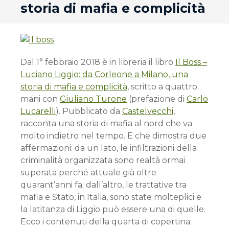
storia di mafia e complicità
Dal 1° febbraio 2018 è in libreria il libro
Il Boss –
Luciano Liggio: da Corleone a Milano, una
storia di mafia e complicità
, scritto a quattro
mani con
Giuliano Turone
(prefazione di
Carlo
Lucarelli
). Pubblicato da
Castelvecchi
,
racconta una storia di mafia al nord che va
molto indietro nel tempo. E che dimostra due
affermazioni: da un lato, le infiltrazioni della
criminalità organizzata sono realtà ormai
superata perché attuale già oltre
quarant’anni fa; dall’altro, le trattative tra
mafia e Stato, in Italia, sono state molteplici e
la latitanza di Liggio può essere una di quelle.
Ecco i contenuti della quarta di copertina: