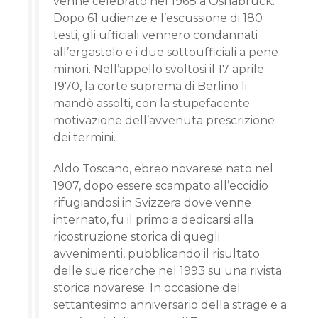
venne celebrato nel 1968 a Osnabrück.
Dopo 61 udienze e l’escussione di 180
testi, gli ufficiali vennero condannati
all’ergastolo e i due sottoufficiali a pene
minori. Nell’appello svoltosi il 17 aprile
1970, la corte suprema di Berlino li
mandò assolti, con la stupefacente
motivazione dell’avvenuta prescrizione
dei termini.
Aldo Toscano, ebreo novarese nato nel
1907, dopo essere scampato all’eccidio
rifugiandosi in Svizzera dove venne
internato, fu il primo a dedicarsi alla
ricostruzione storica di quegli
avvenimenti, pubblicando il risultato
delle sue ricerche nel 1993 su una rivista
storica novarese. In occasione del
settantesimo anniversario della strage e a