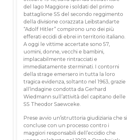
del lago Maggiore i soldati del primo
battaglione SS del secondo reggimento
della divisione corazzata Leibstandarte
“Adolf Hitler” compirono uno dei più
efferati eccidi di ebrei in territorio italiano.
A oggi le vittime accertate sono 57,
uomini, donne, vecchi e bambini,
implacabilmente rintracciati e
immediatamente sterminati. I contorni
della strage emersero in tutta la loro
tragica evidenza, soltanto nel 1963, grazie
all’indagine condotta da Gerhard
Wiedmann sull’attività del capitano delle
SS Theodor Saewceke.
Prese avvio un’istruttoria giudiziaria che si
concluse con un processo contro i
maggiori responsabili dell’eccidio che