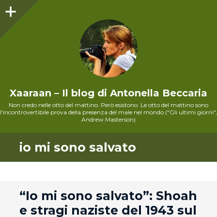
Sidebar
Xaaraan – Il blog di Antonella Beccaria
Non credo nelle otto del mattino. Però esistono. Le otto del mattino sono
l'incontrovertibile prova della presenza del male nel mondo ("Gli ultimi giorni",
Andrew Masterson)
io mi sono salvato
andard
“Io mi sono salvato”: Shoah
e stragi naziste del 1943 sul