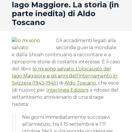
lago Maggiore. La storia (in
parte inedita) di Aldo
Toscano
Gli accadimenti legati alla
seconda guerra mondiale
e dalla Shoah continuano a raccontare e a
riproporre storie di costante interesse. È il caso
del libro
Io mi sono salvato. L’olocausto del
lago Maggiore e gli anni dell’internamento in
Svizzera (1943-1945)
di
Aldo Toscano
, che esce
(di nuovo) per
Interlinea Edizioni
a ridosso del
settantesimo anniversario di una strage
nazista:
Nei giorni immediatamente successivi
all’armistizio, tra il 15 settembre e l’11
ottobre 1943, sulla sponda occidentale