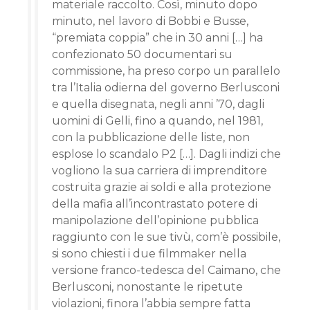
materiale raccolto. Così, minuto dopo
minuto, nel lavoro di Bobbi e Busse,
“premiata coppia” che in 30 anni […] ha
confezionato 50 documentari su
commissione, ha preso corpo un parallelo
tra l’Italia odierna del governo Berlusconi
e quella disegnata, negli anni ’70, dagli
uomini di Gelli, fino a quando, nel 1981,
con la pubblicazione delle liste, non
esplose lo scandalo P2 […]. Dagli indizi che
vogliono la sua carriera di imprenditore
costruita grazie ai soldi e alla protezione
della mafia all’incontrastato potere di
manipolazione dell’opinione pubblica
raggiunto con le sue tivù, com’è possibile,
si sono chiesti i due filmmaker nella
versione franco-tedesca del Caimano, che
Berlusconi, nonostante le ripetute
violazioni, finora l’abbia sempre fatta