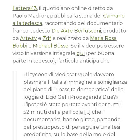
Lettera43
, il quotidiano online diretto da
Paolo Madron, pubblica la storia del
Caimano
alla tedesca
, raccontando del documentario
franco-tedesco
Die Akte Berlusconi
, prodotto
da
Arte.tv
e
Zdf
e realizzato da
Maria Rosa
Bobbi
e
Michael Busse
. Se il video può essere
visto in versione integrale
qui
(per buona
parte in tedesco), l’articolo anticipa che:
«Il tycoon di Mediaset vuole davvero
plasmare l’Italia a immagine e somiglianza
del piano di “rinascita democratica” della
loggia di Licio Gelli Propaganda Due?»
L’ipotesi è stata portata avanti per tutti i
52 minuti della pellicola […] che i
documentaristi hanno girato, partendo
dal presupposto di perseguire una tesi
predefinita, sulla base della mole del