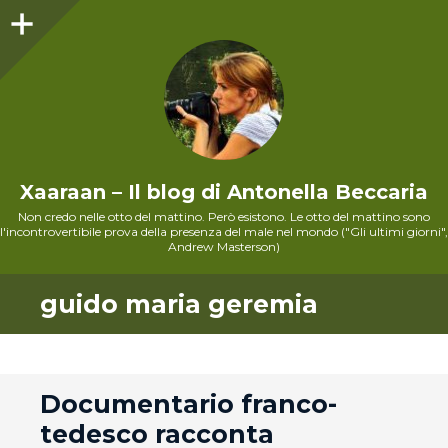
Sidebar
Xaaraan – Il blog di Antonella Beccaria
Non credo nelle otto del mattino. Però esistono. Le otto del mattino sono
l'incontrovertibile prova della presenza del male nel mondo ("Gli ultimi giorni",
Andrew Masterson)
guido maria geremia
andard
Documentario franco-
tedesco racconta