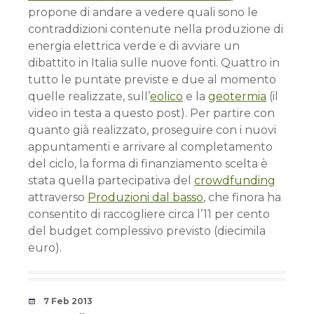
propone di andare a vedere quali sono le
contraddizioni contenute nella produzione di
energia elettrica verde e di avviare un
dibattito in Italia sulle nuove fonti. Quattro in
tutto le puntate previste e due al momento
quelle realizzate, sull’
eolico
e la
geotermia
(il
video in testa a questo post). Per partire con
quanto già realizzato, proseguire con i nuovi
appuntamenti e arrivare al completamento
del ciclo, la forma di finanziamento scelta è
stata quella partecipativa del
crowdfunding
attraverso
Produzioni dal basso
, che finora ha
consentito di raccogliere circa l’11 per cento
del budget complessivo previsto (diecimila
euro).
Date
7 Feb 2013