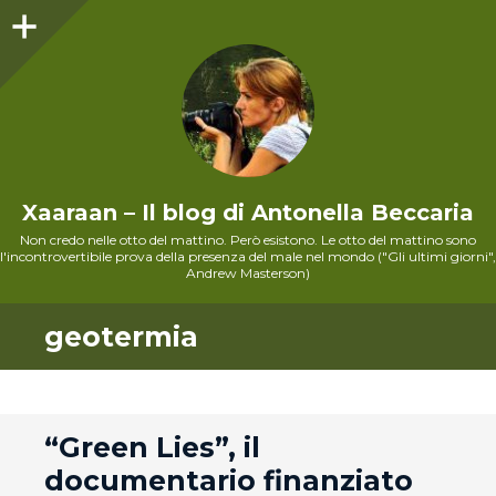
Sidebar
Xaaraan – Il blog di Antonella Beccaria
Non credo nelle otto del mattino. Però esistono. Le otto del mattino sono
l'incontrovertibile prova della presenza del male nel mondo ("Gli ultimi giorni",
Andrew Masterson)
geotermia
andard
“Green Lies”, il
documentario finanziato