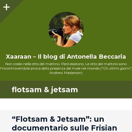
Sidebar
Xaaraan – Il blog di Antonella Beccaria
Non credo nelle otto del mattino. Però esistono. Le otto del mattino sono
l'incontrovertibile prova della presenza del male nel mondo ("Gli ultimi giorni",
Andrew Masterson)
flotsam & jetsam
andard
“Flotsam & Jetsam”: un
documentario sulle Frisian