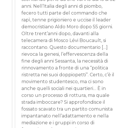
anni. Nell’Italia degli anni di piombo,
fecero tutti parte del commando che
rapì, tenne prigioniero e uccise il leader
democristiano Aldo Moro dopo 55 giorni.
Oltre trent’anni dopo, davanti alla
telecamera di Mosco Lévi Boucault, si
raccontano. Questo documentario […]
rievoca la genesi, l’effervescenza della
fine degli anni Sessanta, la necessità di
rinnovamento a fronte di una “politica
ristretta nei suoi doppiopetti”. Certo, c’è il
movimento studentesco, ma ci sono
anche quelli sociali nei quartieri… È in
corso un processo di rottura, ma quale
strada imboccare? Si approfondisce il
fossato scavato tra un partito comunista
impantanato nell’adattamento e nella
mediazione e i gruppi in corso di