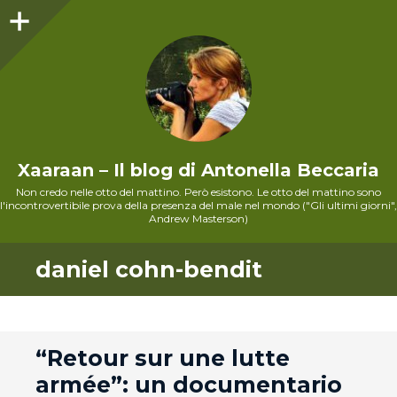
Sidebar
Xaaraan – Il blog di Antonella Beccaria
Non credo nelle otto del mattino. Però esistono. Le otto del mattino sono
l'incontrovertibile prova della presenza del male nel mondo ("Gli ultimi giorni",
Andrew Masterson)
daniel cohn-bendit
andard
“Retour sur une lutte
armée”: un documentario