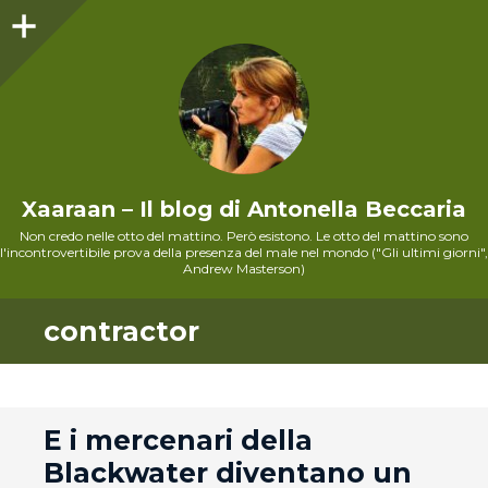
Sidebar
Xaaraan – Il blog di Antonella Beccaria
Non credo nelle otto del mattino. Però esistono. Le otto del mattino sono
l'incontrovertibile prova della presenza del male nel mondo ("Gli ultimi giorni",
Andrew Masterson)
contractor
andard
E i mercenari della
Blackwater diventano un