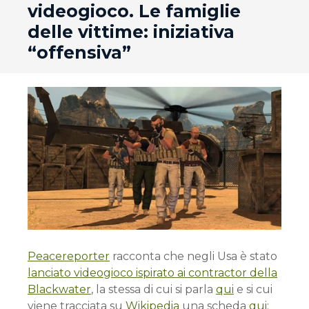
videogioco. Le famiglie
delle vittime: iniziativa
“offensiva”
Peacereporter
racconta che negli Usa è stato
lanciato videogioco ispirato ai contractor della
Blackwater
, la stessa di cui si parla
qui
e si cui
viene tracciata su
Wikipedia
una scheda
qui
: