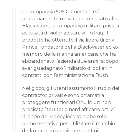
La compagnia 505 Games lancerà
prossimamente un vidogioco ispirato alla
Blackwater, la compagnia militare privata
accusata di violenze sui civili in Iraq. Il
prodotto ha ottenuto il via libera di Erik
Prince, fondatore della Blackwater ed ex
membro della marina americana che ha
abbandonato l’azienda due anni fa, dopo
aver guadagnato 1 miliardo di dollari in
contratti con l’amministrazione Bush.
Nel gioco, gli utenti assumono il ruolo dei
contractor privati e sono chiamati a
proteggere funzionari Onu in un non
precisato “territorio nord africano ostile”.
Il lancio del videogioco sarebbe solo il
primo tentativo per utilizzare il marchio
della compagnia militare per fini