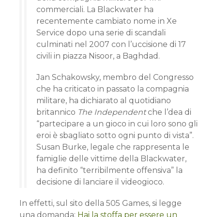
commerciali. La Blackwater ha
recentemente cambiato nome in Xe
Service dopo una serie di scandali
culminati nel 2007 con l’uccisione di 17
civili in piazza Nisoor, a Baghdad.
Jan Schakowsky, membro del Congresso
che ha criticato in passato la compagnia
militare, ha dichiarato al quotidiano
britannico
The Independent
che l’dea di
“partecipare a un gioco in cui loro sono gli
eroi è sbagliato sotto ogni punto di vista”.
Susan Burke, legale che rappresenta le
famiglie delle vittime della Blackwater,
ha definito “terribilmente offensiva” la
decisione di lanciare il videogioco.
In effetti, sul sito della 505 Games, si legge
una domanda:
Hai la stoffa per essere un