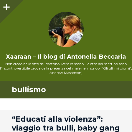
Sidebar
Xaaraan – Il blog di Antonella Beccaria
Non credo nelle otto del mattino. Però esistono. Le otto del mattino sono
l'incontrovertibile prova della presenza del male nel mondo ("Gli ultimi giorni",
Andrew Masterson)
bullismo
andard
“Educati alla violenza”:
viaggio tra bulli, baby gang