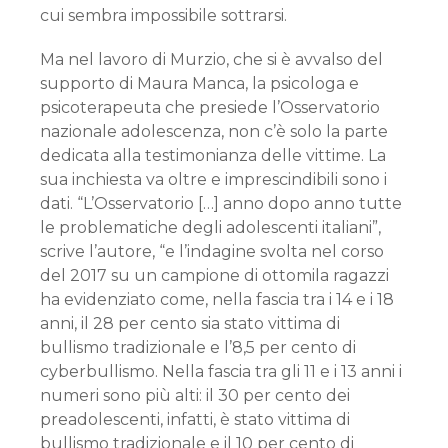
cui sembra impossibile sottrarsi.
Ma nel lavoro di Murzio, che si è avvalso del
supporto di Maura Manca, la psicologa e
psicoterapeuta che presiede l’Osservatorio
nazionale adolescenza, non c’è solo la parte
dedicata alla testimonianza delle vittime. La
sua inchiesta va oltre e imprescindibili sono i
dati. “L’Osservatorio […] anno dopo anno tutte
le problematiche degli adolescenti italiani”,
scrive l’autore, “e l’indagine svolta nel corso
del 2017 su un campione di ottomila ragazzi
ha evidenziato come, nella fascia tra i 14 e i 18
anni, il 28 per cento sia stato vittima di
bullismo tradizionale e l’8,5 per cento di
cyberbullismo. Nella fascia tra gli 11 e i 13 anni i
numeri sono più alti: il 30 per cento dei
preadolescenti, infatti, è stato vittima di
bullismo tradizionale e il 10 per cento di