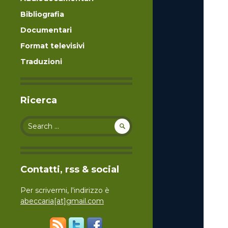
Bibliografia
Documentari
Format televisivi
Traduzioni
Ricerca
Search for:
Contatti, rss & social
Per scrivermi, l'indirizzo è
abeccaria[at]gmail.com