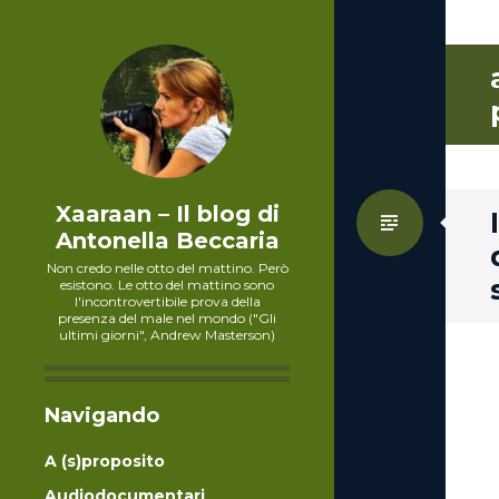
Xaaraan – Il blog di
Standa
Antonella Beccaria
Non credo nelle otto del mattino. Però
esistono. Le otto del mattino sono
l'incontrovertibile prova della
presenza del male nel mondo ("Gli
ultimi giorni", Andrew Masterson)
Navigando
A (s)proposito
Audiodocumentari