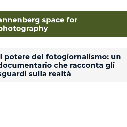
annenberg space for
photography
rd
Il potere del fotogiornalismo: un
documentario che racconta gli
sguardi sulla realtà