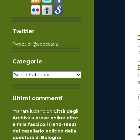
Twitter
Tweet di @abeccaria
d
i
Categorie
Categorie
P
Ultimi commenti
manara luciano
on
Città degli
Archivi: a breve online oltre
8 mila fascicoli (1872-1983)
del casellario politico della
questura di Bologna