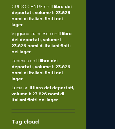
GUIDO GENRE
on
Il libro dei
deportati, volume I: 23.826
nomi di italiani finiti nei
lager
Viggiano Francesco
on
Il libro
dei deportati, volume I:
23.826 nomi di italiani finiti
nei lager
Federica
on
Il libro dei
deportati, volume I: 23.826
nomi di italiani finiti nei
lager
Lucia
on
Il libro dei deportati,
volume I: 23.826 nomi di
italiani finiti nei lager
Tag cloud