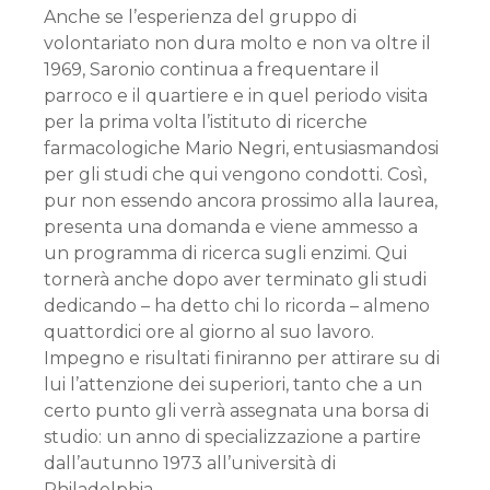
Anche se l’esperienza del gruppo di
volontariato non dura molto e non va oltre il
1969, Saronio continua a frequentare il
parroco e il quartiere e in quel periodo visita
per la prima volta l’istituto di ricerche
farmacologiche Mario Negri, entusiasmandosi
per gli studi che qui vengono condotti. Così,
pur non essendo ancora prossimo alla laurea,
presenta una domanda e viene ammesso a
un programma di ricerca sugli enzimi. Qui
tornerà anche dopo aver terminato gli studi
dedicando – ha detto chi lo ricorda – almeno
quattordici ore al giorno al suo lavoro.
Impegno e risultati finiranno per attirare su di
lui l’attenzione dei superiori, tanto che a un
certo punto gli verrà assegnata una borsa di
studio: un anno di specializzazione a partire
dall’autunno 1973 all’università di
Philadelphia.