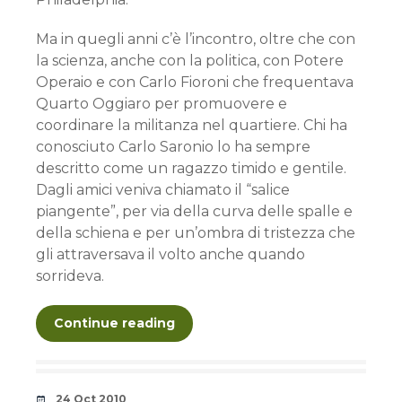
Ma in quegli anni c’è l’incontro, oltre che con
la scienza, anche con la politica, con Potere
Operaio e con Carlo Fioroni che frequentava
Quarto Oggiaro per promuovere e
coordinare la militanza nel quartiere. Chi ha
conosciuto Carlo Saronio lo ha sempre
descritto come un ragazzo timido e gentile.
Dagli amici veniva chiamato il “salice
piangente”, per via della curva delle spalle e
della schiena e per un’ombra di tristezza che
gli attraversava il volto anche quando
sorrideva.
Continue reading
Date
24 Oct 2010