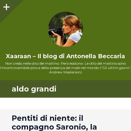
Sidebar
Xaaraan – Il blog di Antonella Beccaria
Non credo nelle otto del mattino. Però esistono. Le otto del mattino sono
l'incontrovertibile prova della presenza del male nel mondo ("Gli ultimi giorni",
Andrew Masterson)
aldo grandi
andard
Pentiti di niente: il
compagno Saronio, la