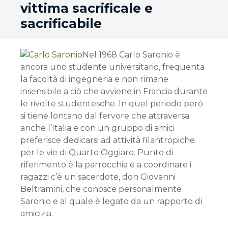
vittima sacrificale e
sacrificabile
Nel 1968 Carlo Saronio è
ancora uno studente universitario, frequenta
la facoltà di ingegneria e non rimane
insensibile a ciò che avviene in Francia durante
le rivolte studentesche. In quel periodo però
si tiene lontano dal fervore che attraversa
anche l’Italia e con un gruppo di amici
preferisce dedicarsi ad attività filantropiche
per le vie di Quarto Oggiaro. Punto di
riferimento è la parrocchia e a coordinare i
ragazzi c’è un sacerdote, don Giovanni
Beltramini, che conosce personalmente
Saronio e al quale è legato da un rapporto di
amicizia.