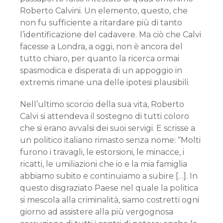
Roberto Calvini. Un elemento, questo, che
non fu sufficiente a ritardare più di tanto
l’identificazione del cadavere. Ma ciò che Calvi
facesse a Londra, a oggi, non è ancora del
tutto chiaro, per quanto la ricerca ormai
spasmodica e disperata di un appoggio in
extremis rimane una delle ipotesi plausibili.
Nell’ultimo scorcio della sua vita, Roberto
Calvi si attendeva il sostegno di tutti coloro
che si erano avvalsi dei suoi servigi. E scrisse a
un politico italiano rimasto senza nome: “Molti
furono i travagli, le estorsioni, le minacce, i
ricatti, le umiliazioni che io e la mia famiglia
abbiamo subito e continuiamo a subire […]. In
questo disgraziato Paese nel quale la politica
si mescola alla criminalità, siamo costretti ogni
giorno ad assistere alla più vergognosa