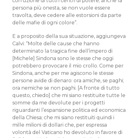
corruzione di tutti i centri di potere; anche la
persona più onesta, se non vuole essere
travolta, deve cedere alle estorsioni da parte
delle mafie di ogni colore”.
E a proposito della sua situazione, aggiungeva
Calvi: “Molte delle cause che hanno
determinato la tragica fine dell’impero di
[Michele] Sindona sono le stesse che oggi
potrebbero provocare il mio crollo. Come per
Sindona, anche per me agiscono le stesse
persone avide di denaro: ora amiche, se paghi;
ora nemiche se non paghi. [A fronte di tutto
questo, chiedo] che mi siano restituite tutte le
somme da me devolute per i progetti
riguardanti l’espansione politica ed economica
della Chiesa; che mi siano restituiti quindi i
mille milioni di dollari che, per espressa
volontà del Vaticano ho devoluto in favore di