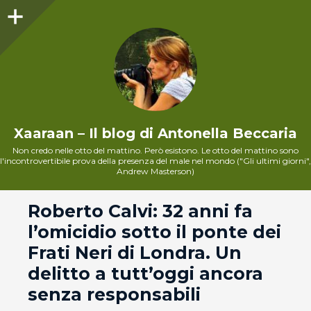
Sidebar
Xaaraan – Il blog di Antonella Beccaria
Non credo nelle otto del mattino. Però esistono. Le otto del mattino sono
l'incontrovertibile prova della presenza del male nel mondo ("Gli ultimi giorni",
Andrew Masterson)
andard
Roberto Calvi: 32 anni fa
l’omicidio sotto il ponte dei
Frati Neri di Londra. Un
delitto a tutt’oggi ancora
senza responsabili