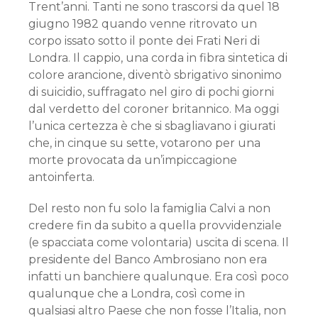
Trent’anni. Tanti ne sono trascorsi da quel 18
giugno 1982 quando venne ritrovato un
corpo issato sotto il ponte dei Frati Neri di
Londra. Il cappio, una corda in fibra sintetica di
colore arancione, diventò sbrigativo sinonimo
di suicidio, suffragato nel giro di pochi giorni
dal verdetto del coroner britannico. Ma oggi
l’unica certezza è che si sbagliavano i giurati
che, in cinque su sette, votarono per una
morte provocata da un’impiccagione
antoinferta.
Del resto non fu solo la famiglia Calvi a non
credere fin da subito a quella provvidenziale
(e spacciata come volontaria) uscita di scena. Il
presidente del Banco Ambrosiano non era
infatti un banchiere qualunque. Era così poco
qualunque che a Londra, così come in
qualsiasi altro Paese che non fosse l’Italia, non