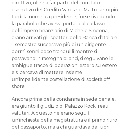
direttivo, oltre a far parte del comitato
esecutivo del Credito Varesino. Ma tre anni più
tardi la nomina a presidente, forse rivedendo
la parabola che aveva portato al collasso
dell’impero finanziario di Michele Sindona,
erano arrivati gli ispettori della Banca d’Italia e
il semestre successivo più di un dirigente
dormì sonni poco tranquilli mentre si
passavano in rassegna bilanci, si seguivano le
ambigue tracce di operazioni estero su estero
e si cercava di mettere insieme
un’impallidente costellazione di società off
shore.
Ancora prima della condanna in sede penale,
era giunto il giudizio di Palazzo Kock: reati
valutari. A questo ne erano seguiti
un’inchiesta della magistratura e il primo ritiro
del passaporto, ma a chi guardava da fuori