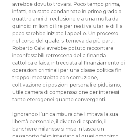
avrebbe dovuto trovarsi. Poco tempo prima,
infatti, era stato condannato in primo grado a
quattro anni di reclusione e a una multa da
quindici milioni di lire per reati valutari e di lì a
poco sarebbe iniziato l’appello. Un processo
nel corso del quale, si temeva da più parti,
Roberto Calvi avrebbe potuto raccontare
inconfessabili retroscena della finanzia
cattolica e laica, intrecciata al finanziamento di
operazioni criminali per una classe politica fin
troppo impastoiata con corruzione,
coltivazione di posizioni personali e piduismo,
utile camera di compensazione per interessi
tanto eterogenei quanto convergenti.
Ignorando l’unica misura che limitava la sua
libertà personale, il divieto di espatrio, il
banchiere milanese si mise in tasca un
passaporto falso intestato al quasi omonimo