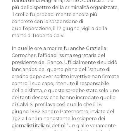
Banda della Magliana, Danilo Abbruciati. Ma
più dello spettro della criminalità organizzata,
il crollo fu probabilmente ancora più
concreto con la sospensione di
quell’operazione, il 17 giugno, vigilia della
morte di Roberto Calvi.
In quelle ore a morire fu anche Graziella
Corrocher, l’affidabilissima segretaria del
presidente del Banco. Ufficialmente si suicidò
lanciandosi dal quarto piano dell’istituto di
credito dopo aver scritto invettive non firmate
contro il suo capo, ritenuto il responsabile
della disfatta, e questo sarebbe stato solo uno
dei tanti decessi che hanno incrociato quello
di Calvi. Si profilava così quello che il 18
giugno 1982 Sandro Paternostro, inviato del
Tg2 a Londra nonostante lo sciopero dei
giornalisti italiani, definì “un giallo veramente