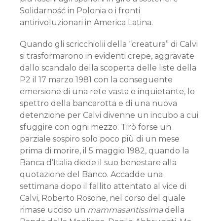
Solidarność in Polonia o i fronti
antirivoluzionari in America Latina.
Quando gli scricchiolii della “creatura” di Calvi
si trasformarono in evidenti crepe, aggravate
dallo scandalo della scoperta delle liste della
P2 il 17 marzo 1981 con la conseguente
emersione di una rete vasta e inquietante, lo
spettro della bancarotta e di una nuova
detenzione per Calvi divenne un incubo a cui
sfuggire con ogni mezzo. Tirò forse un
parziale sospiro solo poco più di un mese
prima di morire, il 5 maggio 1982, quando la
Banca d’Italia diede il suo benestare alla
quotazione del Banco. Accadde una
settimana dopo il fallito attentato al vice di
Calvi, Roberto Rosone, nel corso del quale
rimase ucciso un
mammasantissima
della