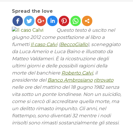
Spread the love
Questo testo è uscito nel
giugno 2012 come postfazione al libro a
fumetti
Il caso Calvi
(
BeccoGiallo
), sceneggiato
da Luca Amerio e Luca Baino e illustrato da
Matteo Valdameri. È la ricostruzione degli
ultimi giorni e delle possibili ragioni della
morte del banchiere
Roberto Calvi
, il
presidente del
Banco Ambrosiano
ritrovato
nelle ore del mattino del 18 gugno 1982 senza
vita sotto un ponte londinese. Non un suicidio,
come si cercò di accreditare quella morte, ma
un delitto rimasto impunito. Gli anni, nel
frattempo, sono diventati 32 mentre i nodi
irrisolti sono rimasti sostanzialmente gli stessi
.