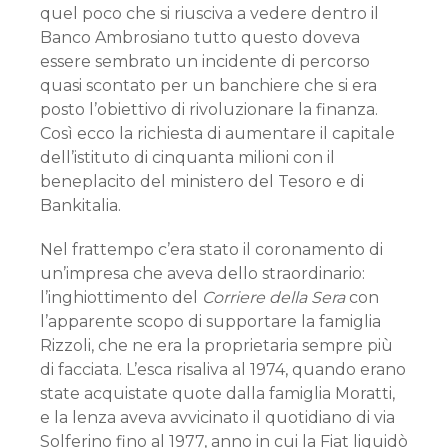
quel poco che si riusciva a vedere dentro il
Banco Ambrosiano tutto questo doveva
essere sembrato un incidente di percorso
quasi scontato per un banchiere che si era
posto l’obiettivo di rivoluzionare la finanza.
Così ecco la richiesta di aumentare il capitale
dell’istituto di cinquanta milioni con il
beneplacito del ministero del Tesoro e di
Bankitalia.
Nel frattempo c’era stato il coronamento di
un’impresa che aveva dello straordinario:
l’inghiottimento del
Corriere della Sera
con
l’apparente scopo di supportare la famiglia
Rizzoli, che ne era la proprietaria sempre più
di facciata. L’esca risaliva al 1974, quando erano
state acquistate quote dalla famiglia Moratti,
e la lenza aveva avvicinato il quotidiano di via
Solferino fino al 1977, anno in cui la Fiat liquidò