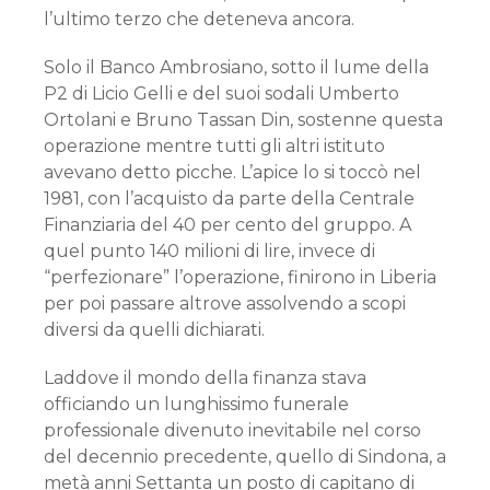
l’ultimo terzo che deteneva ancora.
Solo il Banco Ambrosiano, sotto il lume della
P2 di Licio Gelli e del suoi sodali Umberto
Ortolani e Bruno Tassan Din, sostenne questa
operazione mentre tutti gli altri istituto
avevano detto picche. L’apice lo si toccò nel
1981, con l’acquisto da parte della Centrale
Finanziaria del 40 per cento del gruppo. A
quel punto 140 milioni di lire, invece di
“perfezionare” l’operazione, finirono in Liberia
per poi passare altrove assolvendo a scopi
diversi da quelli dichiarati.
Laddove il mondo della finanza stava
officiando un lunghissimo funerale
professionale divenuto inevitabile nel corso
del decennio precedente, quello di Sindona, a
metà anni Settanta un posto di capitano di