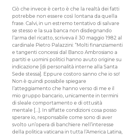
Ciò che invece è certo è che la realtà dei fatti
potrebbe non essere così lontana da quella
frase. Calvi, in un estremo tentativo di salvare
se stesso e la sua banca non disdegnando
l’arma del ricatto, scriveva il 30 maggio 1982 al
cardinale Pietro Palazzini: “Molti finanziamenti
e tangenti concessi dal Banco Ambrosiano a
partiti e uomini politici hanno avuto origine su
indicazione [di personalità interne alla Santa
Sede stessa]. Eppure costoro sanno che io so!
Non è quindi possibile spiegare
l’atteggiamento che hanno verso di me e il
mio gruppo bancario, unicamente in termini
di sleale comportamento e di ottusità
mentale […]. In siffatte condizioni cosa posso
sperare io, responsabile come sono di aver
svolto un’opera di banchiere nell’interesse
della politica vaticana in tutta l’America Latina,