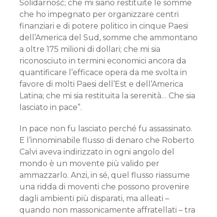
Solidarność; che mi siano restituite le somme
che ho impegnato per organizzare centri
finanziari e di potere politico in cinque Paesi
dell’America del Sud, somme che ammontano
a oltre 175 milioni di dollari; che mi sia
riconosciuto in termini economici ancora da
quantificare l’efficace opera da me svolta in
favore di molti Paesi dell’Est e dell’America
Latina; che mi sia restituita la serenità… Che sia
lasciato in pace”.
In pace non fu lasciato perché fu assassinato.
E l’innominabile flusso di denaro che Roberto
Calvi aveva indirizzato in ogni angolo del
mondo è un movente più valido per
ammazzarlo. Anzi, in sé, quel flusso riassume
una ridda di moventi che possono provenire
dagli ambienti più disparati, ma alleati –
quando non massonicamente affratellati – tra