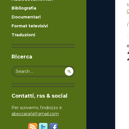
s
Bibliografia
Documentari
Format televisivi
Traduzioni
Ricerca
Search for:
Contatti, rss & social
Per scrivermi, l'indirizzo è
abeccaria[at]gmail.com