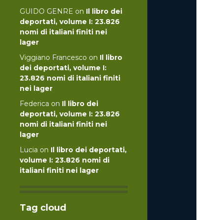
GUIDO GENRE
on
Il libro dei
deportati, volume I: 23.826
nomi di italiani finiti nei
lager
Viggiano Francesco
on
Il libro
dei deportati, volume I:
23.826 nomi di italiani finiti
nei lager
Federica
on
Il libro dei
deportati, volume I: 23.826
nomi di italiani finiti nei
lager
Lucia
on
Il libro dei deportati,
volume I: 23.826 nomi di
italiani finiti nei lager
Tag cloud