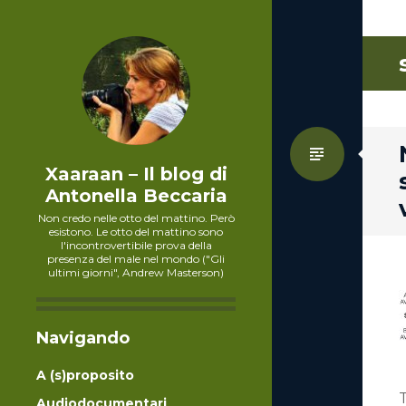
Standa
Xaaraan – Il blog di
Antonella Beccaria
Non credo nelle otto del mattino. Però
esistono. Le otto del mattino sono
l'incontrovertibile prova della
presenza del male nel mondo ("Gli
ultimi giorni", Andrew Masterson)
Navigando
A (s)proposito
T
Audiodocumentari