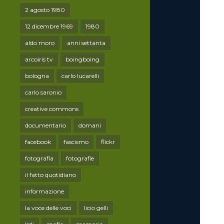
2 agosto 1980
12 dicembre 1969
1980
aldo moro
anni settanta
arcoiris tv
boingboing
bologna
carlo lucarelli
carlo saronio
creative commons
documentario
domani
facebook
fascismo
flickr
fotografia
fotografie
il fatto quotidiano
informazione
la voce delle voci
licio gelli