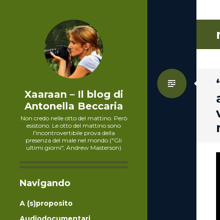
Standa
Xaaraan – Il blog di
Antonella Beccaria
Non credo nelle otto del mattino. Però
esistono. Le otto del mattino sono
l'incontrovertibile prova della
presenza del male nel mondo ("Gli
ultimi giorni", Andrew Masterson)
Navigando
A (s)proposito
Audiodocumentari