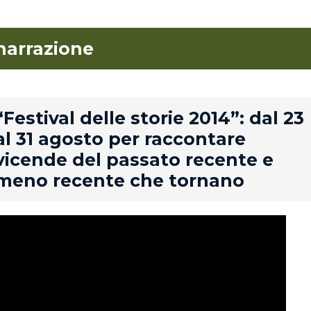
narrazione
rd
“Festival delle storie 2014”: dal 23
al 31 agosto per raccontare
vicende del passato recente e
meno recente che tornano