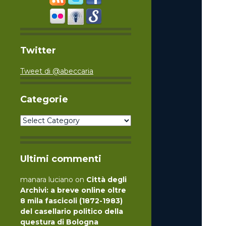
Twitter
Tweet di @abeccaria
Categorie
Categorie
Ultimi commenti
manara luciano
on
Città degli
Archivi: a breve online oltre
8 mila fascicoli (1872-1983)
del casellario politico della
questura di Bologna