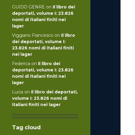
GUIDO GENRE
on
Il libro dei
deportati, volume I: 23.826
nomi di italiani finiti nei
lager
Viggiano Francesco
on
Il libro
dei deportati, volume I:
23.826 nomi di italiani finiti
nei lager
Federica
on
Il libro dei
deportati, volume I: 23.826
nomi di italiani finiti nei
lager
Lucia
on
Il libro dei deportati,
volume I: 23.826 nomi di
italiani finiti nei lager
Tag cloud