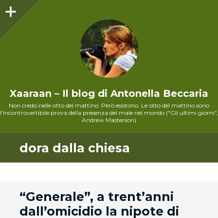
Sidebar
Xaaraan – Il blog di Antonella Beccaria
Non credo nelle otto del mattino. Però esistono. Le otto del mattino sono
l'incontrovertibile prova della presenza del male nel mondo ("Gli ultimi giorni",
Andrew Masterson)
dora dalla chiesa
andard
“Generale”, a trent’anni
dall’omicidio la nipote di