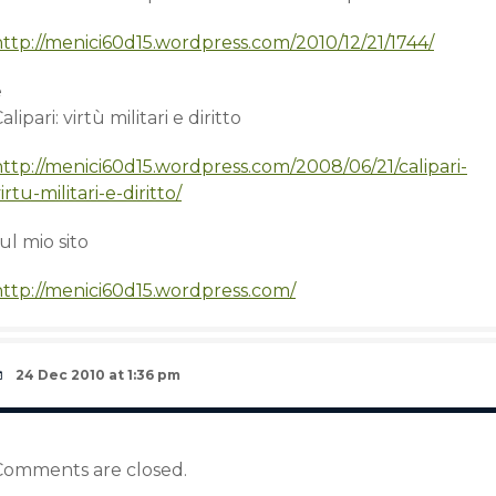
http://menici60d15.wordpress.com/2010/12/21/1744/
e
alipari: virtù militari e diritto
http://menici60d15.wordpress.com/2008/06/21/calipari-
irtu-militari-e-diritto/
ul mio sito
http://menici60d15.wordpress.com/
24 Dec 2010 at 1:36 pm
Comments are closed.