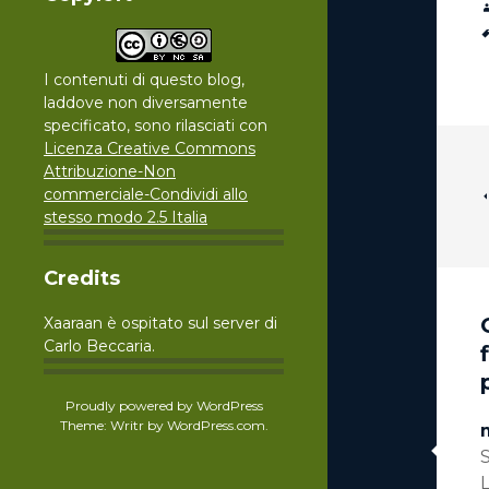
I contenuti di questo blog,
laddove non diversamente
specificato, sono rilasciati con
Licenza Creative Commons
Attribuzione-Non
commerciale-Condividi allo
stesso modo 2.5 Italia
Credits
Xaaraan è ospitato sul server di
Carlo Beccaria.
Proudly powered by WordPress
Theme: Writr by
WordPress.com
.
L