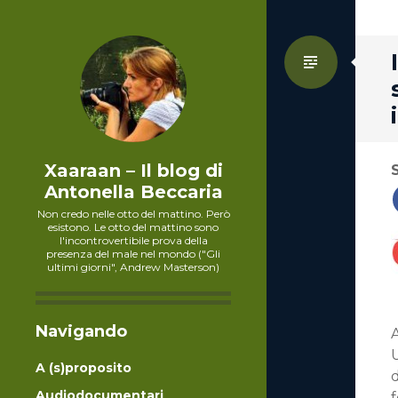
Standa
Xaaraan – Il blog di
Antonella Beccaria
Non credo nelle otto del mattino. Però
esistono. Le otto del mattino sono
l'incontrovertibile prova della
presenza del male nel mondo ("Gli
ultimi giorni", Andrew Masterson)
Navigando
A (s)proposito
d
Audiodocumentari
f