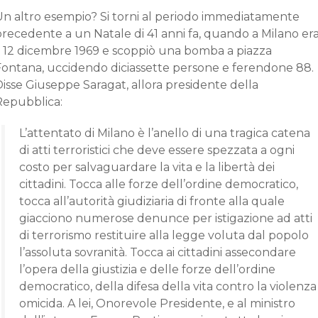
Un altro esempio? Si torni al periodo immediatamente
precedente a un Natale di 41 anni fa, quando a Milano er
il 12 dicembre 1969 e scoppiò una bomba a piazza
Fontana, uccidendo diciassette persone e ferendone 88.
isse Giuseppe Saragat, allora presidente della
Repubblica:
L’attentato di Milano è l’anello di una tragica catena
di atti terroristici che deve essere spezzata a ogni
costo per salvaguardare la vita e la libertà dei
cittadini. Tocca alle forze dell’ordine democratico,
tocca all’autorità giudiziaria di fronte alla quale
giacciono numerose denunce per istigazione ad atti
di terrorismo restituire alla legge voluta dal popolo
l’assoluta sovranità. Tocca ai cittadini assecondare
l’opera della giustizia e delle forze dell’ordine
democratico, della difesa della vita contro la violenza
omicida. A lei, Onorevole Presidente, e al ministro