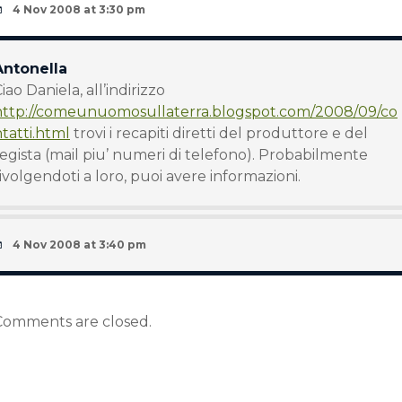
4 Nov 2008 at 3:30 pm
Antonella
iao Daniela, all’indirizzo
http://comeunuomosullaterra.blogspot.com/2008/09/co
tatti.html
trovi i recapiti diretti del produttore e del
egista (mail piu’ numeri di telefono). Probabilmente
ivolgendoti a loro, puoi avere informazioni.
4 Nov 2008 at 3:40 pm
Comments are closed.