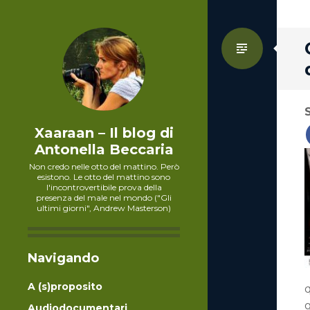
Standa
Xaaraan – Il blog di
Antonella Beccaria
Non credo nelle otto del mattino. Però
esistono. Le otto del mattino sono
l'incontrovertibile prova della
presenza del male nel mondo ("Gli
ultimi giorni", Andrew Masterson)
Navigando
A (s)proposito
g
Audiodocumentari