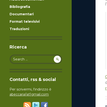
Bibliografia
Documentari
Format televisivi
Traduzioni
Ricerca
Search for:
Contatti, rss & social
Per scrivermi, l'indirizzo è
abeccaria[at]gmail.com