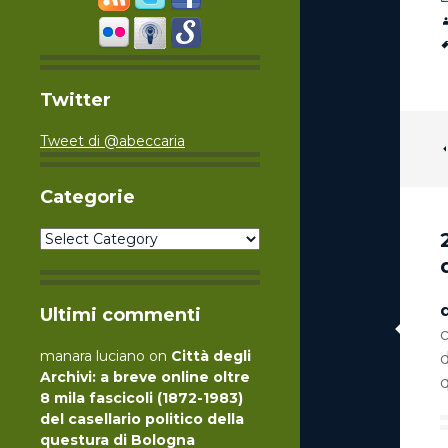
Twitter
Tweet di @abeccaria
Categorie
Categorie
Ultimi commenti
manara luciano
on
Città degli
Archivi: a breve online oltre
q
8 mila fascicoli (1872-1983)
del casellario politico della
questura di Bologna