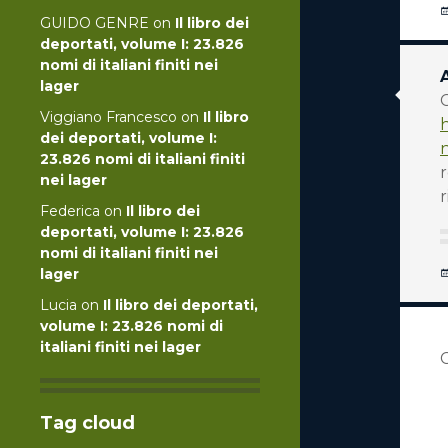
GUIDO GENRE
on
Il libro dei
deportati, volume I: 23.826
nomi di italiani finiti nei
lager
C
Viggiano Francesco
on
Il libro
dei deportati, volume I:
n
23.826 nomi di italiani finiti
r
nei lager
r
Federica
on
Il libro dei
deportati, volume I: 23.826
nomi di italiani finiti nei
lager
Lucia
on
Il libro dei deportati,
volume I: 23.826 nomi di
italiani finiti nei lager
Tag cloud