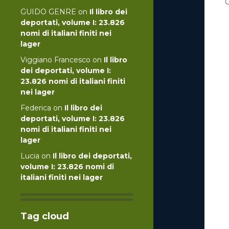
GUIDO GENRE
on
Il libro dei
deportati, volume I: 23.826
nomi di italiani finiti nei
lager
Viggiano Francesco
on
Il libro
dei deportati, volume I:
23.826 nomi di italiani finiti
nei lager
Federica
on
Il libro dei
deportati, volume I: 23.826
nomi di italiani finiti nei
lager
Lucia
on
Il libro dei deportati,
volume I: 23.826 nomi di
italiani finiti nei lager
Tag cloud