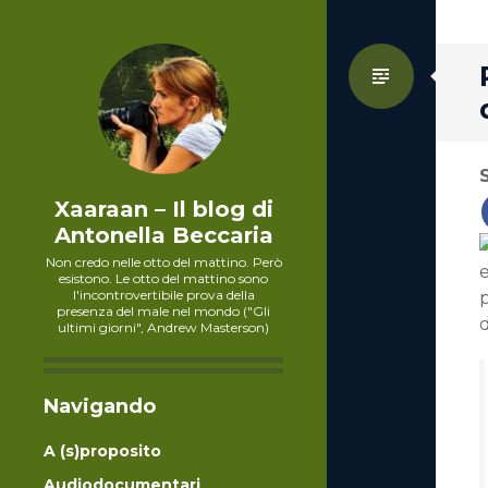
Standa
Xaaraan – Il blog di
Antonella Beccaria
Non credo nelle otto del mattino. Però
e
esistono. Le otto del mattino sono
l'incontrovertibile prova della
presenza del male nel mondo ("Gli
d
ultimi giorni", Andrew Masterson)
Navigando
A (s)proposito
Audiodocumentari